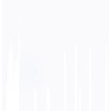
स्रोत भाषा
पुर्तगाली
लक्ष्य भाषा