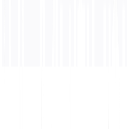
अनुवाद यहाँ दिखाई देगा...