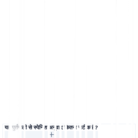
यह पुर्तगाली से स्पेनिश अनुवाद कितना सटीक है?