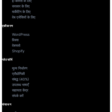
ई-कॉमर्स के लिए
सरकार के लिए
मार्केटिंग के लिए
वेब एजेंसियों के लिए
एकीकरण
WordPress
विक्स
वेबफ्लो
Shopify
प्लेटफॉर्म
मूल्य निर्धारण
प्रौद्योगिकी
संबद्ध (40%)
उपलब्ध भाषाएँ
सहायता केंद्र
संपर्क करें
संसाधन