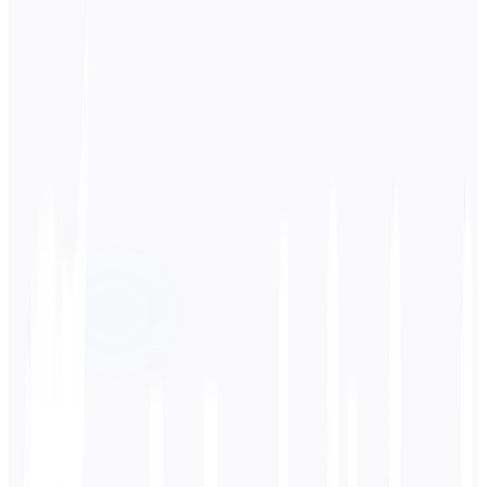
स्रोत भाषा
한국어
लक्ष्य भाषा