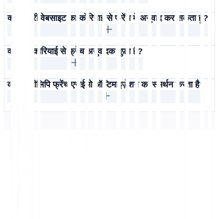
क्या मैं पूरी वेबसाइट का कोरियाई से फ्रेंच में अनुवाद कर सकता हूँ?
क्या यह कोरियाई से फ्रेंच अनुवादक मुफ़्त है?
क्या मल्टीलिपि फ्रेंच एसईओ ऑप्टिमाइज़ेशन का समर्थन करता है?