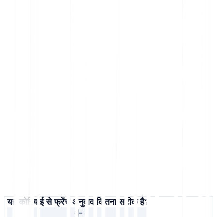
यह कोरियाई से फ्रेंच अनुवाद कितना सटीक है?