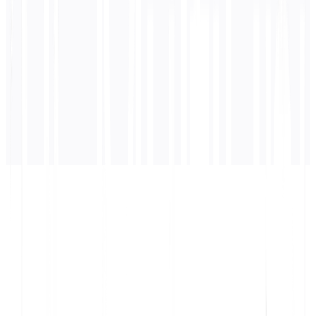
अनुवाद यहाँ दिखाई देगा...