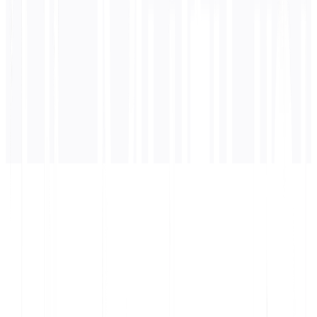
अनुवाद यहाँ दिखाई देगा...