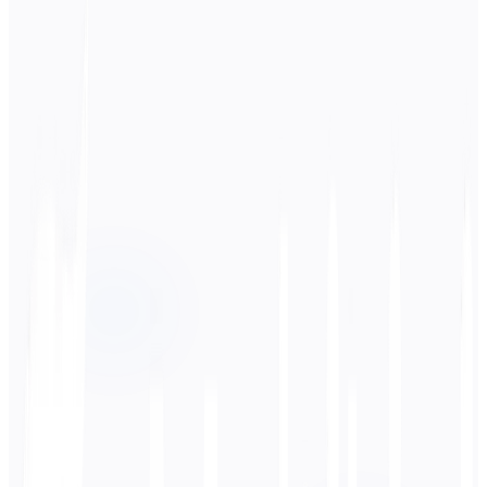
स्रोत भाषा
जापानी
लक्ष्य भाषा