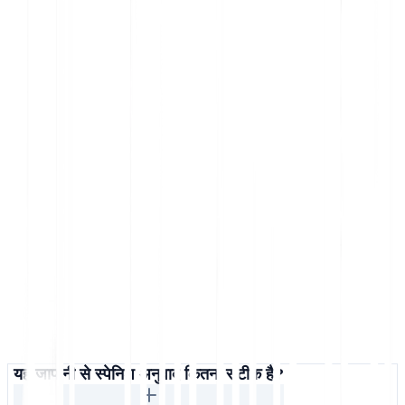
यह जापानी से स्पेनिश अनुवाद कितना सटीक है?