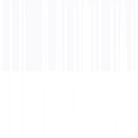
अनुवाद यहाँ दिखाई देगा...