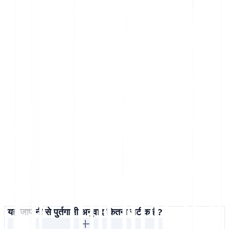
यह जापानी से पुर्तगाली अनुवाद कितना सटीक है?