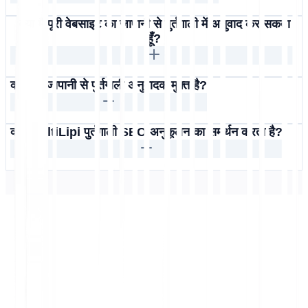
क्या मैं पूरी वेबसाइट का जापानी से पुर्तगाली में अनुवाद कर सकता
हूँ?
क्या यह जापानी से पुर्तगाली अनुवादक मुफ़्त है?
क्या MultiLipi पुर्तगाली SEO अनुकूलन का समर्थन करता है?