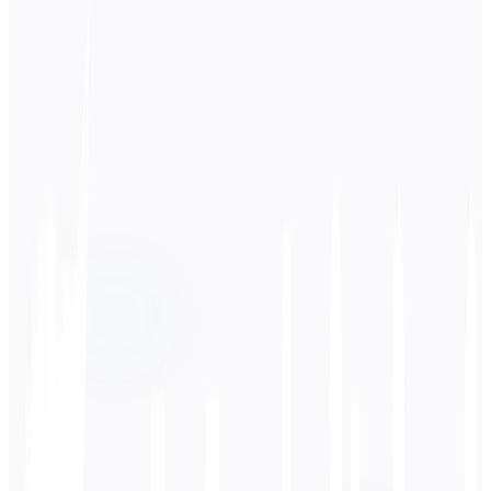
स्रोत भाषा
जापानी
लक्ष्य भाषा