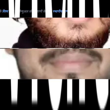
ें
विश्व स्तर पर
मैन्युअल की परेशानी के बिना
स्थानीयकरण
."