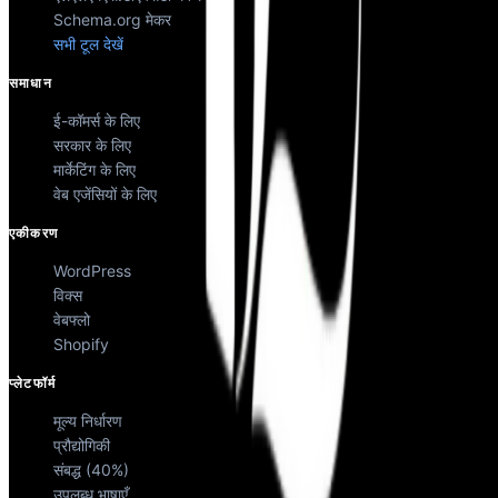
Schema.org मेकर
सभी टूल देखें
समाधान
ई-कॉमर्स के लिए
सरकार के लिए
मार्केटिंग के लिए
वेब एजेंसियों के लिए
एकीकरण
WordPress
विक्स
वेबफ्लो
Shopify
प्लेटफॉर्म
मूल्य निर्धारण
प्रौद्योगिकी
संबद्ध (40%)
उपलब्ध भाषाएँ