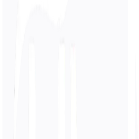
दर्ज करें
जापानी
पाठ
0
/ 5,000 वर्ण
जर्मन
अनुवाद
अनुवाद यहाँ दिखाई देगा...