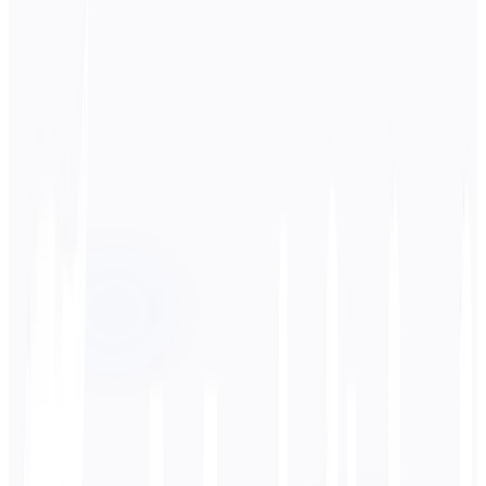
स्रोत भाषा
हिन्दी
लक्ष्य भाषा