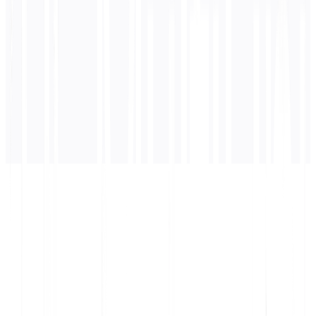
अनुवाद यहाँ दिखाई देगा...