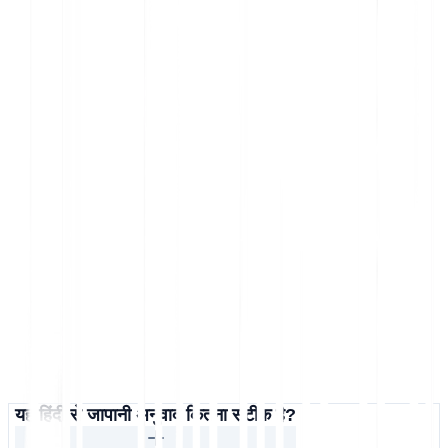
यह हिंदी से जापानी अनुवाद कितना सटीक है?