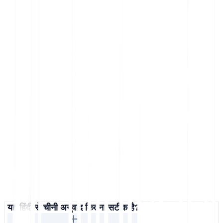
यह हिंदी से चीनी अनुवाद कितना सटीक है?