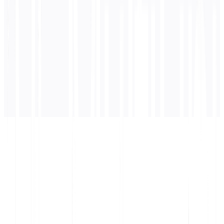
अनुवाद यहाँ दिखाई देगा...