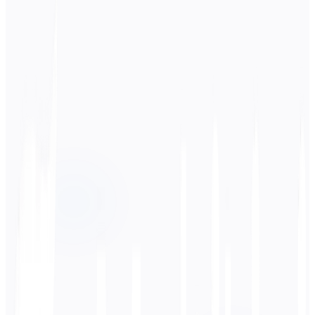
स्रोत भाषा
हिन्दी
लक्ष्य भाषा