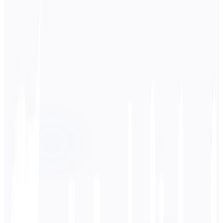
स्रोत भाषा
जर्मन
लक्ष्य भाषा