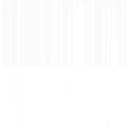
अनुवाद यहाँ दिखाई देगा...