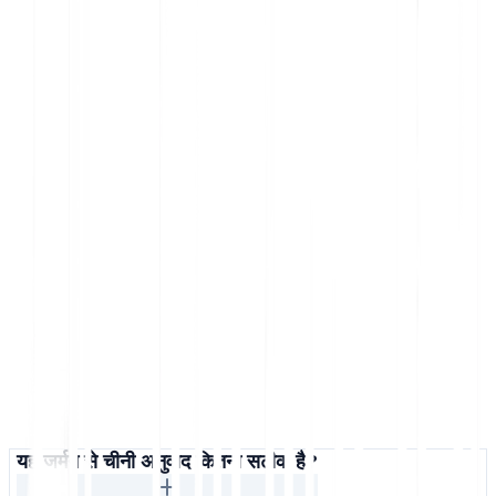
यह जर्मन से चीनी अनुवाद कितना सटीक है?