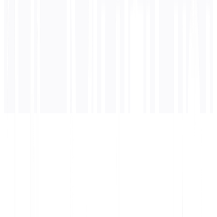
अनुवाद यहाँ दिखाई देगा...