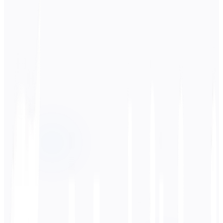
स्रोत भाषा
फ़्रेंच
लक्ष्य भाषा