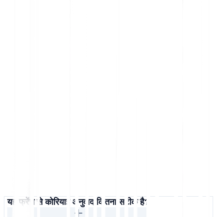
यह फ्रेंच से कोरियाई अनुवाद कितना सटीक है?