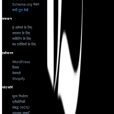
Schema.org मेकर
सभी टूल देखें
समाधान
ई-कॉमर्स के लिए
सरकार के लिए
मार्केटिंग के लिए
वेब एजेंसियों के लिए
एकीकरण
WordPress
विक्स
वेबफ्लो
Shopify
प्लेटफॉर्म
मूल्य निर्धारण
प्रौद्योगिकी
संबद्ध (40%)
उपलब्ध भाषाएँ