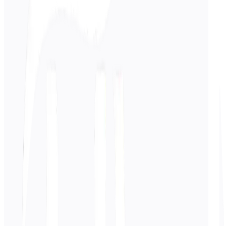
दर्ज करें
अंग्रेज़ी
पाठ
0
/ 5,000 वर्ण
स्पेनिश
अनुवाद
अनुवाद यहाँ दिखाई देगा...