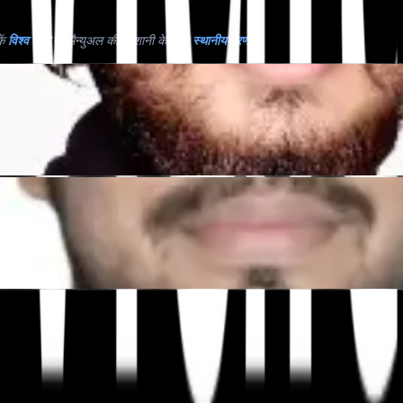
ें
विश्व स्तर पर
मैन्युअल की परेशानी के बिना
स्थानीयकरण
."