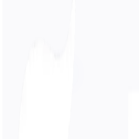
स्रोत भाषा
अंग्रेज़ी
लक्ष्य भाषा
Español
बिजनेस
तकनीकी
शैक्षणिक
संवादात्मक
कानूनी