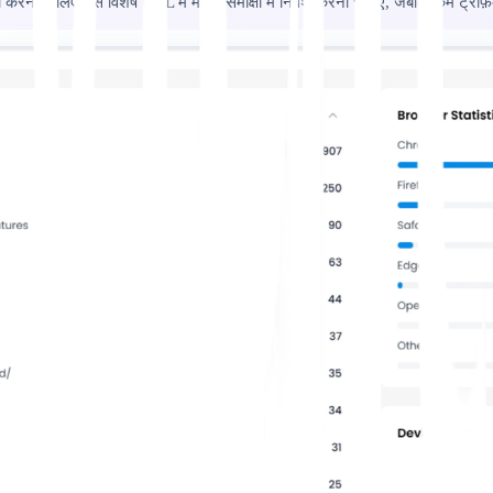
ने के लिए उस विशेष URL में मानव समीक्षा में निवेश करना चाहिए, जबकि कम ट्रैफ़िक