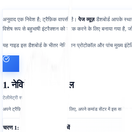
अनुवाद एक निवेश है; ट्रैफ़िक वापसी है।
पेज व्यूज़
डैशबोर्ड आपके स्थान
विशेष रूप से बहुभाषी इंटरैक्शन को ट्रैक करने के लिए बनाया गया है, ज
यह गाइड इस डैशबोर्ड के भीतर नेविगेशन प्रोटोकॉल और पांच मुख्य इंटेल
1. नेविगेशन प्रोटोकॉल
टेलीमेट्री स्ट्रीम तक पहुँचना।
अपने ट्रैफ़िक जनसांख्यिकी को देखने के लिए, अपने कमांड सेंटर में इस सटीक
चरण 1: प्रोजेक्ट संदर्भ तक पहुँचें