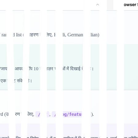
ranked list (उदाहरण के लिए, Hindi, German, Italian)।
जापानी" आपकी टॉप 10 ब्राउज़र भाषाओं में दिखाई देता है।
एक स्पष्ट संकेत है।
d (उदाहरण के लिए,
,
).
/मूल्य
/blog/features