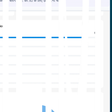
 वाले ब्लॉग पोस्ट को AI के लिए छोड़ देना चाहिए।