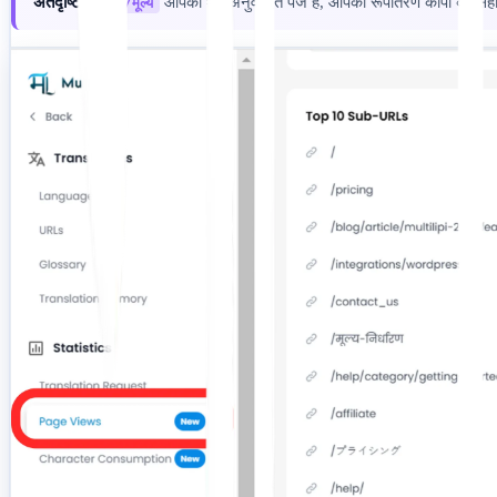
अंतर्दृष्टि:
यदि
आपका #1 अनुवादित पेज है, आपको रूपांतरण कॉपी को सही कर
/मूल्य