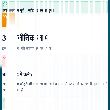
कॉन्फ़िगरेशन पूर्ण – रूटिंग इंजन सक्रिय
3. रणनीतिक लाभ
इस प्रक्रिया को स्वचालित क्यों करें?
बाउंस रेट में कमी:
आगंतुक
तुरंत छोड़ने की संभावना कम
यदि वे पहले सेकंड के भीतर अपनी मूल भाषा में
सामग्री देखते हैं।