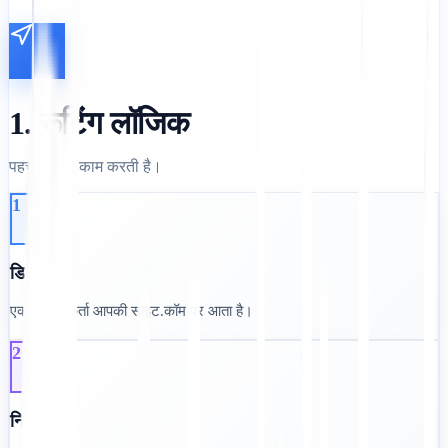
1. रूटिंग लॉजिक
पहचान कैसे काम करती है।
1
डिटेक्शन:
एक उपयोगकर्ता आपकी साइट.कॉम पर आता है।
2
निरीक्षण: