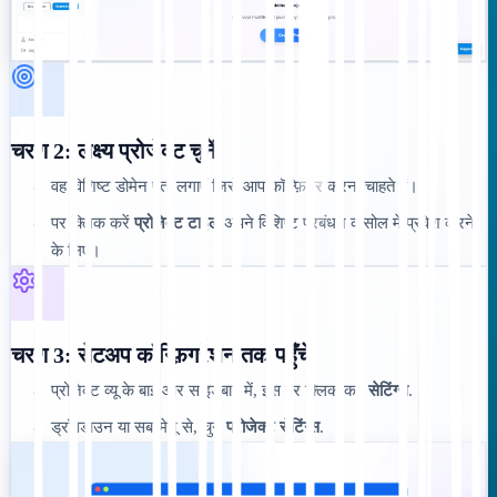
चरण 2: लक्ष्य प्रोजेक्ट चुनें
वह विशिष्ट डोमेन पता लगाएँ जिसे आप कॉन्फ़िगर करना चाहते हैं।
•
पर क्लिक करें
प्रोजेक्ट टाइल
अपने विशिष्ट प्रबंधन कंसोल में प्रवेश करने
•
के लिए।
चरण 3: सेटअप कॉन्फ़िगरेशन तक पहुँचें
प्रोजेक्ट व्यू के बाईं ओर साइडबार में, इस पर क्लिक करें
सेटिंग्स
.
•
ड्रॉपडाउन या सब-मेनू से, चुनें
प्रोजेक्ट सेटिंग्स
.
•