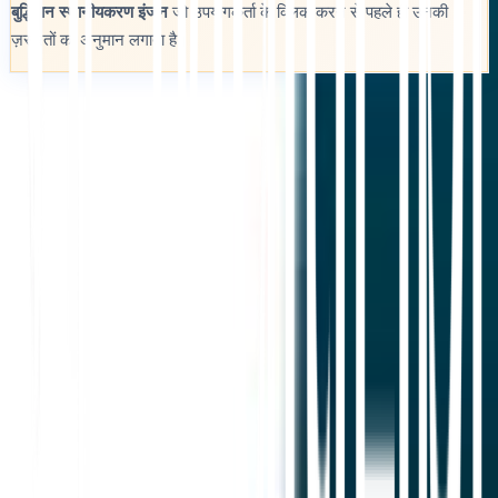
बुद्धिमान स्थानीयकरण इंजन
जो उपयोगकर्ता के क्लिक करने से पहले ही उनकी
ज़रूरतों का अनुमान लगाता है।
शुरू करें
सहायता से संपर्क करें
इस लेख में
ChatGPT में सारांशित करें
साझा करें