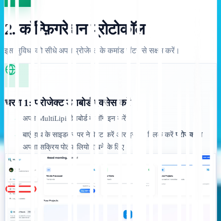
2. कॉन्फ़िगरेशन प्रोटोकॉल
इस सुविधा को सीधे अपने प्रोजेक्ट के कमांड सेंटर से सक्षम करें।
चरण 1: प्रोजेक्ट डैशबोर्ड एक्सेस करें
अपने MultiLipi डैशबोर्ड में लॉग इन करें।
•
बाएं हाथ के साइडबार पर नेविगेट करें और इस पर क्लिक करें
प्रोजेक्ट्स
•
अपना सक्रिय पोर्टफोलियो देखने के लिए।