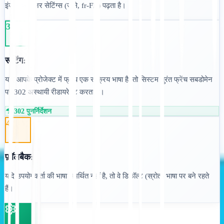
इंजन ब्राउज़र सेटिंग्स (जैसे, fr-FR) पढ़ता है।
3
रूटिंग:
यदि आपके प्रोजेक्ट में फ्रेंच एक सक्रिय भाषा है, तो सिस्टम तुरंत फ्रेंच सबडोमेन
पर 302 अस्थायी रीडायरेक्ट करता है।
☂ 302 पुनर्निर्देशन
4
फ़ॉलबैक:
यदि उपयोगकर्ता की भाषा समर्थित नहीं है, तो वे डिफ़ॉल्ट (स्रोत) भाषा पर बने रहते
हैं।