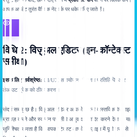
संतुष्ट होने के बाद, ऊपर-दाएँ कोने में
प्रकाशित करें
बटन पर क्लिक करें।
आपके अपडेट तुरंत वैश्विक नेटवर्क पर धकेल दिए जाते हैं।
विधि 2: विज़ुअल एडिटर (इन-कॉन्टेक्स्ट
समीक्षा)
इसके लिए सर्वश्रेष्ठ:
UI/UX समायोजन, विपणन प्रतिलिपि, और
लेआउट ब्रेक को ठीक करना।
संदर्भ सब कुछ है। विज़ुअल एडिटर आपको अपनी वास्तविक वेबसाइट
ब्राउज़ करने और स्क्रीन पर सीधे अनुवाद संपादित करने देता है, यह
सुनिश्चित करता है कि आपका टेक्स्ट आपके डिज़ाइन में पूरी तरह से