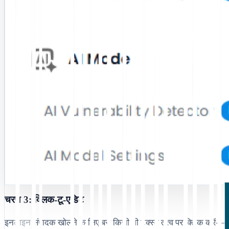
चरण 3: क्लिक-टू-एडिट
इनलाइन संपादक खोलने के लिए बस किसी भी टेक्स्ट तत्व पर क्लिक करें—