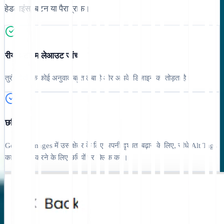
हेडलाइंस, बटन या पैराग्राफ।
रीयल-टाइम लेआउट जांच
तुरंत देखें कि कोई अनुवाद बहुत लंबा है और आपके डिज़ाइन को तोड़ता है।
छवि SEO
Google Images में उस क्षेत्र के लिए अपनी दृश्यता बढ़ाने के लिए, सीधे Alt Tags
का अनुवाद करने के लिए छवियों पर क्लिक करें।