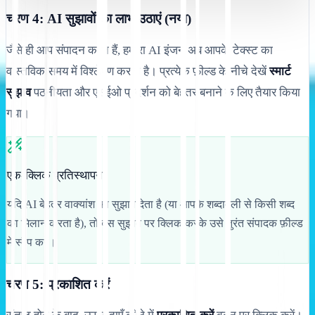
चरण 4: AI सुझावों का लाभ उठाएं (नया)
जैसे ही आप संपादन करते हैं, हमारा AI इंजन अब आपके टेक्स्ट का
वास्तविक समय में विश्लेषण करता है। प्रत्येक फ़ील्ड के नीचे देखें
स्मार्ट
सुझाव
पठनीयता और एसईओ प्रदर्शन को बेहतर बनाने के लिए तैयार किया
गया।
एक-क्लिक प्रतिस्थापन
यदि AI बेहतर वाक्यांश का सुझाव देता है (या आपके शब्दावली से किसी शब्द
का मिलान करता है), तो बस सुझाव पर क्लिक करके उसे तुरंत संपादक फ़ील्ड
में स्वैप करें।
चरण 5: प्रकाशित करें