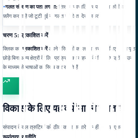
•
गलत संरेखण का पता लगाना:
सिस्टम स्वचालित रूप से उस कॉपी को
फ़्लैग करता है जो टूटी हुई या गलत संरेखित दिख सकती है।
चरण 5: प्रकाशित करें
क्लिक करें
प्रकाशित करें
अपने परिवर्तनों को लाइव करने के लिए। आप पृष्ठ
छोड़े बिना अन्य क्षेत्रों के लिए प्रक्रिया को दोहराने के लिए शीर्ष ड्रॉपडाउन
के माध्यम से भाषाओं को स्विच कर सकते हैं।
विकास के लिए यह क्यों मायने रखता है
संपादन केवल त्रुटियों को ठीक करने के बारे में नहीं है; यह एक
रूपांतरण रणनीति
.