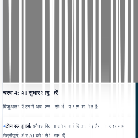
चरण 4: AI सुधार लागू करें
विज़ुअल एडिटर में अब उन्नत संदर्भ उपकरण शामिल हैं:
•
टोन स्लाइडर्स:
औपचारिकता को समायोजित करें (जैसे, पेशेवर बनाम
मैत्रीपूर्ण) और AI को इसे लिखने दें।