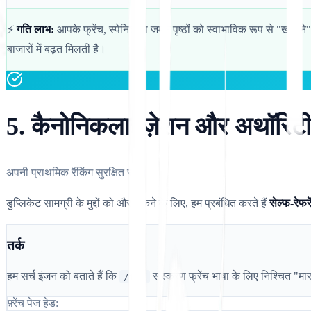
⚡
गति लाभ:
आपके फ्रेंच, स्पेनिश या जर्मन पृष्ठों को स्वाभाविक रूप से "खो
बाजारों में बढ़त मिलती है।
5. कैनोनिकलाइज़ेशन और अथॉरिटी स
अपनी प्राथमिक रैंकिंग सुरक्षित रखें।
डुप्लिकेट सामग्री के मुद्दों को और रोकने के लिए, हम प्रबंधित करते हैं
सेल्फ-रेफर
तर्क
हम सर्च इंजन को बताते हैं कि
संस्करण फ्रेंच भाषा के लिए निश्चित "मास
/fr/
फ़्रेंच पेज हेड: