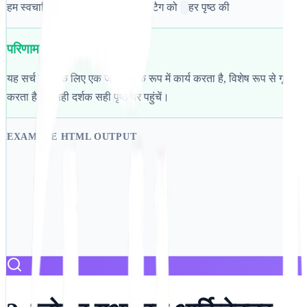
हम स्वचालित रूप से इंजेक्ट करते हैं
टैग को
हर पृष्ठ की
परिणाम
यह सर्च इंजन के लिए एक जीपीएस के रूप में कार्य करता है, विशेष रूप से गूगल को
करता है कि सही दर्शक सही पृष्ठ पर पहुंचें।
EXAMPLE HTML OUTPUT