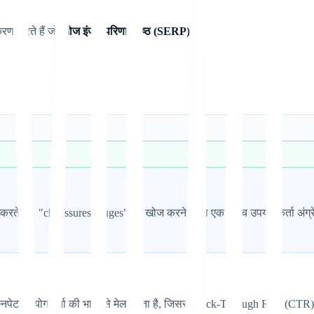
यकरण करते हैं जो
खोज इंजन परिणाम पृष्ठ (SERP)
.
सुधार करते हैं। "chaussures rouges" की खोज करने वाला एक फ्रेंच उपयोगकर्ता 
पेट उपयोगकर्ता की भाषा से मेल खाता है, जिससे Click-Through Rate (CTR) में