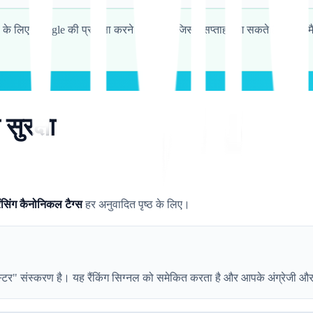
जने" के लिए Google की प्रतीक्षा करने के बजाय (जिसमें सप्ताह लग सकते हैं), स
ुरक्षा
ेंसिंग कैनोनिकल टैग्स
हर अनुवादित पृष्ठ के लिए।
्टर" संस्करण है। यह रैंकिंग सिग्नल को समेकित करता है और आपके अंग्रेजी और फ्र