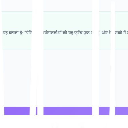
 यह बताता है: "पेरिस में उपयोगकर्ताओं को यह फ्रेंच पृष्ठ परोसें, और मेक्सिको म