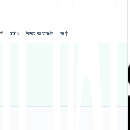
स्टैंडर्ड आर्किटेक्चर का समर्थन करता है: