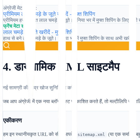
अंग्रेजी मेटा शीर्षक:
प्रीमियम लाल चमड़े के जूते खरीदें - मुफ़्त शिपिंग
प्रीमियम हस्तनिर्मित लाल चमड़े के जूते। दुनिया भर में मुफ्त शिपिंग के लिए अभी
फ्रेंच मेटा शीर्षक:
लाल चमड़े के जूते खरीदें - मुफ़्त शिपिंग
हाथ से बने लाल चमड़े के जूते। दुनिया भर में मुफ्त शिपिंग के साथ अभी खरीदें।
4. डायनामिक XML साइटमैप
नई सामग्री की तीव्र खोज सुनिश्चित करें।
जब आप अंग्रेजी में एक नया ब्लॉग पोस्ट प्रकाशित करते हैं, तो मल्टीलिपि स्वचा
एकीकरण
हम इन स्थानीयकृत URL को सीधे आपके
(या एक समर्पित बह
sitemap.xml