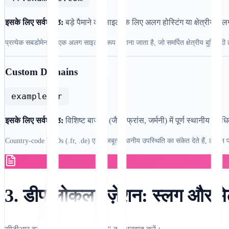
इसके लिए सर्वश्रेष्ठ:
बड़े पैमाने की साइटों के लिए अलग होस्टिंग या क्षेत्रीय
प्रत्येक सबडोमेन को एक अलग साइट के रूप में माना जाता है, जो समर्पित क्षेत्रीय बुनियादी ढा
Custom Domains
example.fr
इसके लिए सर्वश्रेष्ठ:
विशिष्ट बाजारों (जैसे, फ्रांस, जर्मनी) में पूर्ण स्थानीय प्
Country-code TLDs (.fr, .de) एक मजबूत स्थानीय उपस्थिति का संकेत देते हैं, लेकिन प
3. डीप लोकलाइज़ेशन: स्लग और मे