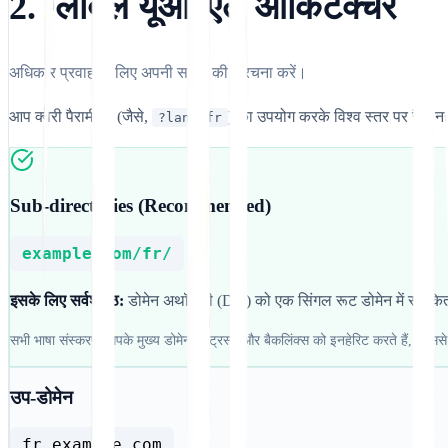
2. ग्लोबल यूआरएल आर्किटेक्चर
अधिकार प्रवाह के लिए अपनी साइट की संरचना करें।
आप क्वेरी पैरामीटर (जैसे,
) का उपयोग करके विश्व स्तर पर रैंक न
?lang=fr
Sub-directories (Recommended)
example.com/fr/
इसके लिए सर्वश्रेष्ठ:
डोमेन अथॉरिटी (DA) को एक सिंगल रूट डोमेन में समेक
सभी भाषा संस्करण आपके मुख्य डोमेन के ट्रस्ट और बैकलिंक्स को इनहेरिट करते हैं, जिससे 
उप-डोमेन
fr.example.com