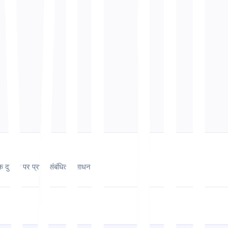
अनुवाद टेक
इकाई लॉकिंग
 करता है
के बारे में जानें
इकाई लॉकिंग
और यह आपकी बहुभाषी रणनीति को कैसे प्रभावित कर
अनुवाद टेक
अंतर्राष्ट्रीयकरण (i18n)
 करता है
के बारे में जानें
अंतर्राष्ट्रीयकरण (i18n)
और यह आपकी बहुभाषी रणनीति को कैसे प
क दुनिया पर प्रभाव
संबंधित संसाधन