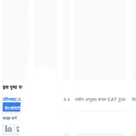
अनुवाद टेक
अनुवाद न करें (DNT)
के बारे में जानें
अनुवाद न करें (डीएनटी)
और यह आपकी बहुभाषी रणनीति को कैसे प्रभावित
अनुवाद टेक
शब्दावली (स्थानीयकरण)
के बारे में जानें
शब्दावली (स्थानीयकरण)
और यह आपकी बहुभाषी रणनीति को कैसे प्रभावित
इस पृष्ठ पर
परिभाषा
CAT और मशीन अनुवाद के बीच अंतर
मशीन अनुवाद बनाम CAT टूल
वास्तवि
चैटजीपीटी में विस्तार से बताएं
साझा करें