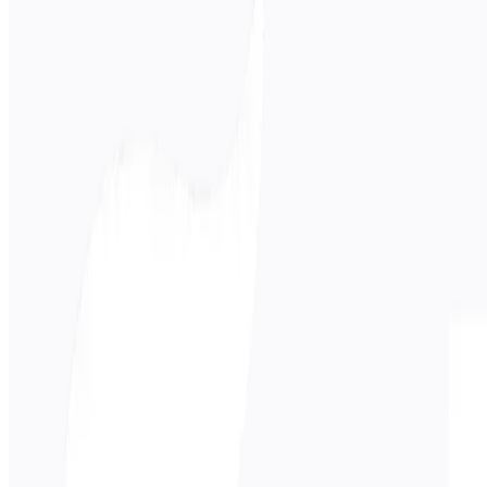
पेशेवर सेवाएं
पहलू
बिना
कंप्यूटर-सहायता से
कौन काम करता है
MT: कंप्यूटर स्वचालित रूप से अनुवाद उत्पन्न करता है
CAT: मानव अनुवाद करता है, कंप्यूटर सहायता करता है
गुणवत्ता
MT: 70-85% सटीकता, संपादन की आवश्यकता है