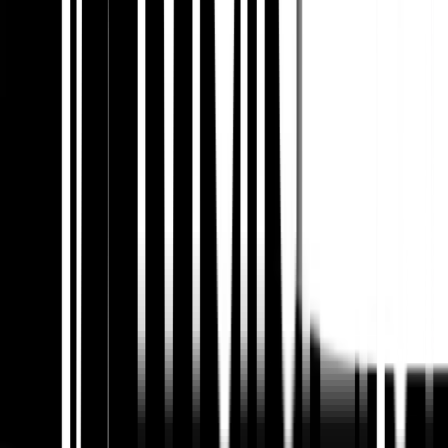
बहुभाषी स्थानीय एसईओ को ऐसे डैशबोर्ड की आवश्यकता होती है जो
भाषा, क्षेत्र, डिवाइस, क्वेरी इरादे और रूपांतरण पथ को अलग करते
हैं। विभाजन के बिना, वैश्विक औसत उन बाजारों को छिपाते हैं जहां
स्थानीयकरण काम कर रहा है या विफल हो रहा है।
भाषा-स्तरीय दृश्यता
प्रत्येक भाषा और देश के संयोजन के लिए इंप्रेशन, क्लिक, स्थानीय
रैंकिंग और मानचित्र दृश्यता को ट्रैक करें।
स्थानीयकरण स्वास्थ्य
मेटाडेटा पूर्णता, hreflang वैधता, अनुवादित यूआरएल कवरेज,
स्कीमा सटीकता और बाज़ार के अनुसार अनुक्रमण को मापें।