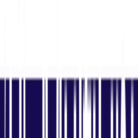
अनुवाद मूल शब्दों को संरक्षित कर सकता है, लेकिन यह अक्सर
क्षेत्रीय शब्दावली, खरीद संदर्भ, स्थानीय उदाहरण और भावनात्मक
ट्रिगर खो देता है जो क्लिक को बढ़ाते हैं।
स्थान-जागरूक कीवर्ड अनुसंधान
01
चलाएं
प्रत्येक भाषा में वास्तविक खोज व्यवहार से
शुरुआत करें। अनुवादित बीज शब्दों को
स्थानीय क्वेरी डेटा, प्रतिस्पर्धी भाषा, मौसमी
रुझानों और सांस्कृतिक रूप से विशिष्ट
संशोधकों के साथ मिलाएं।
मेटाडेटा और ऑन-पेज संकेतों का
02