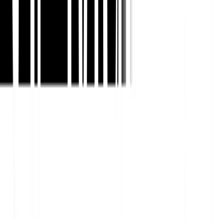
5. बहुभाषी स्थानीय लिंक बिल्डिंग और
साझेदारी
स्थानीय बैकलिंक्स तब सबसे अच्छा काम करते हैं जब वे उन स्रोतों
से आते हैं जो लक्षित बाजार में मायने रखते हैं। एक क्षेत्रीय संघ,
भाषा-विशिष्ट प्रकाशन, विश्वविद्यालय, स्थानीय कार्यक्रम, या
विश्वसनीय सामुदायिक पृष्ठ से एक उल्लेख एक सामान्य वैश्विक
निर्देशिका की तुलना में अधिक प्रासंगिकता रख सकता है।
स्थानीय संगठनों के साथ साझेदारी
01
करें
चैंबर ऑफ कॉमर्स, क्षेत्रीय संघों, स्थानीय
कार्यक्रमों और भाषा-विशिष्ट समुदायों के साथ