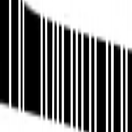
बहुभाषी एसईओ सर्वोत्तम प्रथाएँ
सामग्री को कई देशों में स्केल करने
से पहले लेख।
3. संरचित डेटा और बहुभाषी स्कीमा
कार्यान्वयन
स्कीमा मशीनों को आपके स्थानीय व्यावसायिक डेटा, उत्पादों,
प्रस्तावों, सेवा क्षेत्रों और भाषा वेरिएंट को समझने में मदद करता
है। बहुभाषी स्थानीय एसईओ के लिए, स्कीमा को स्थानीयकृत किया
जाना चाहिए और हर बाजार में एक ही ब्रांड इकाई से जोड़ा जाना
चाहिए।
🏷️