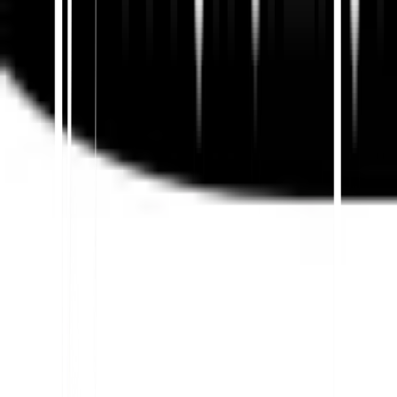
क्षेत्रीय रूपांतरण पथ
तुलना करें कि उपयोगकर्ता स्थानीय खोज प्रश्नों, अनुवादित पृष्ठों,
उद्धरणों और क्षेत्रीय रेफरल से रूपांतरणों में कैसे जाते हैं।
यह समझने के लिए कि तकनीकी स्थानीयकरण दृश्यता को कैसे
बढ़ाता है, MultiLipi की समीक्षा करें
केस स्टडीज
और बाजार
रोलआउट को प्राथमिकता देने के लिए इस साक्ष्य का उपयोग करें।
अक्सर पूछे जाने वाले प्रश्न