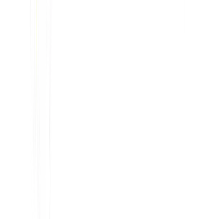
का उपयोग करें।
बहुभाषी स्थानीय एसईओ में मेटाडेटा क्या भूमिका निभाता
है?
मेटाडेटा खोज इंजनों को स्थानीय प्रासंगिकता समझने में मदद
करता है और उपयोगकर्ताओं को यह तय करने में मदद करता है
कि कोई पृष्ठ उनकी आवश्यकता को पूरा करता है या नहीं।
शीर्षक, विवरण, हेडिंग और संरचित डेटा को प्रत्येक बाज़ार के
लिए स्थानीयकृत किया जाना चाहिए।
मैं उपयोगकर्ता अनुभव को नुकसान पहुंचाए बिना भाषा और
क्षेत्र का संकेत कैसे दूं?