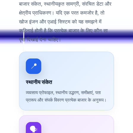
बाजार संकेत, स्थानीयकृत सामग्री, संरचित डेटा और
क्षेत्रीय प्राधिकरण। यदि एक परत कमजोर है, तो
खोज इंजन और एआई सिस्टम को यह समझने में
कठिनाई होती है कि प्रत्येक बाजार के लिए कौन सा
पृष्ठ दिखाई देना चाहिए।
📍
स्थानीय संकेत
व्यवसाय प्रोफाइल, स्थानीय उद्धरण, समीक्षाएं, पता
प्रारूप और संपर्क विवरण प्रत्येक बाजार के अनुरूप।
🗣️