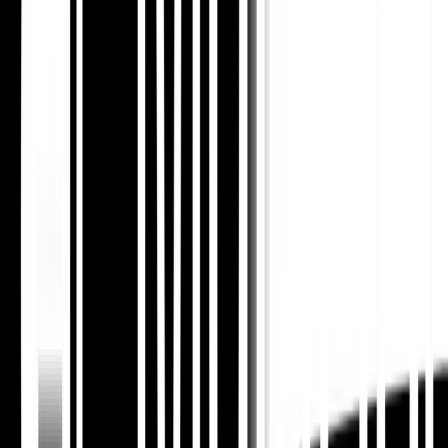
4. वैश्विक स्थानीय एसईओ के लिए
तकनीकी नींव
तकनीकी संरचना यह निर्धारित करती है कि क्रॉलर भाषा, क्षेत्र,
पृष्ठ इरादे और विहित प्राधिकरण को सही ढंग से जोड़ सकते हैं या
नहीं। आपका इंफ्रास्ट्रक्चर जितना स्वच्छ होगा, खोज इंजन और
एआई सिस्टम के लिए उपयोगकर्ताओं को सही स्थानीय पृष्ठ पर रूट
करना उतना ही आसान होगा।
🌐
भाषा और क्षेत्र को स्पष्ट रूप से मैप करें