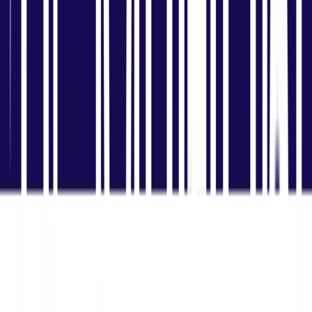
यह अनुवाद और वास्तविक स्थानीयकरण के बीच का अंतर है।
""""""""""""""""""""""""""""""""""""""""""""""""""""""""
""""""""""""""""""""""""""""""""""""""""""""""""""""""""
""""""""""""""""""""""""""""""""""""""""""""""""""""""""
""""""""""""""""""""""""""""""""""""""""""""""""""""""""
""""""""""""""""""""""""""""""""""""""""""""""""""""""""
""""""""""""""""""""""""""""""""""""""""""""""""""""""""
""""""""""""""""""""""""""""""""""""""""""""""""""""""""
""""""""""""""""""""""""""""""""""""""""""""""""""""""""
""""""""""""""""""""""""""""""""""""""""""""""""""""""""
""""""""""""""""""""""""""""""""""""""""""""""""""""""""
""""""""""""""""""""""""""""""""""""""""""""""""""""""""
""""""""""""""""""""""""""""""""""""""""""""""""""""""""
""""""""""""""""""""""""""""""""""""""""""""""""""""""""
""""""""""""""""""""""""""""""""""""""""""""""""""""""""