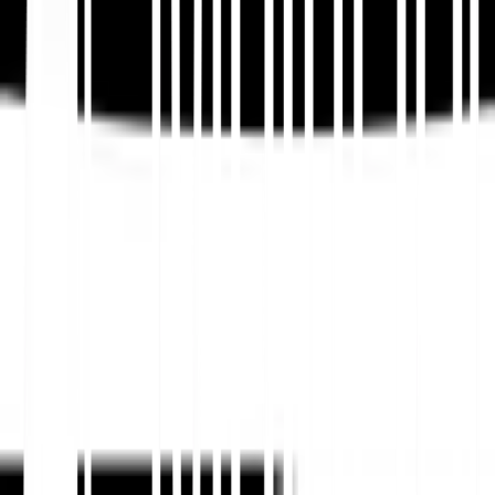
✅
हर अपडेट के बाद मान्य करें
TEST_IT संरचित डेटा और स्थानीयकृत गुण जब भी आप कोई भाषा
जोड़ते हैं, टेम्प्लेट अपडेट करते हैं, या क्षेत्रीय उत्पाद जानकारी
बदलते हैं।
उपयोग करें
स्कीमा जनरेटर
संरचित डेटा बनाने के लिए,
स्कीमा
चेकर
कार्यान्वयन को मान्य करने के लिए, और
बहुभाषी स्कीमा
मार्कअप गाइड
यह समझने के लिए कि भाषाओं में स्कीमा कैसे
बदलता है।