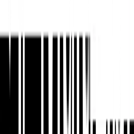
संबंध बनाएं। अधिकार को सुदृढ़ करने के लिए
स्थानीयकृत सहयोग पृष्ठ प्रकाशित करें।
प्रेस आउटरीच का स्थानीयकरण
02
करें
अनुवादित प्रेस सामग्री, बाज़ार-विशिष्ट कहानी
के कोण और भाषा-जागरूक मीडिया सूचियाँ
तैयार करें। पत्रकारों द्वारा उन कहानियों को
कवर करने की अधिक संभावना है जो उनके
दर्शकों के लिए स्वाभाविक महसूस होती हैं।
लिंक करने योग्य स्थानीय संपत्तियां
03
बनाएं