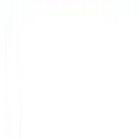
लक्ष्य देश में विश्वसनीय निर्देशिकाओं और उद्योग सूचियों को
प्राथमिकता दें और लक्ष्य भाषा में प्रकाशित करें। सुसंगत उद्धरण
स्थानीय प्रासंगिकता को मजबूत करते हैं।
☎️
NAP स्थिरता की रक्षा करें
नाम, पता और फोन डेटा भाषा संस्करणों में सुसंगत रहना चाहिए,
जबकि स्थानीय पता प्रारूपों और संपर्क परंपराओं का सम्मान किया
जाना चाहिए।
स्थानीय स्थिरता एआई
💡
आत्मविश्वास बन जाती है