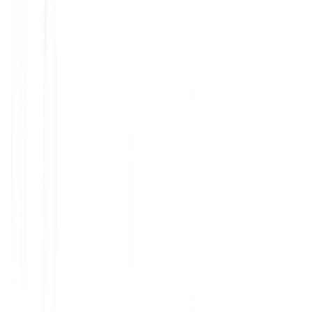
खोज इंजन और उत्तर इंजन वेब पर संकेतों की
तुलना करते हैं। जब आपकी स्थानीय
प्रोफाइल, उद्धरण, स्कीमा और अनुवादित पृष्ठ
एक-दूसरे से सहमत होते हैं, तो आपके ब्रांड
पर भरोसा करना और उद्धृत करना आसान हो
जाता है। एआई परत के लिए, इस कार्य को
इससे कनेक्ट करें
GEO गाइड
.
2. स्थानीय SERPs के लिए भाषा-
संचालित सामग्री स्थानीयकरण
स्थानीयकृत सामग्री को प्रतिबिंबित करना चाहिए कि लोग प्रत्येक
बाज़ार में कैसे खोजते हैं, तुलना करते हैं और खरीदते हैं। एक सीधा