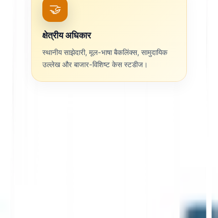
🤝
क्षेत्रीय अधिकार
स्थानीय साझेदारी, मूल-भाषा बैकलिंक्स, सामुदायिक
उल्लेख और बाजार-विशिष्ट केस स्टडीज।
1. बहुभाषी दर्शकों के लिए महत्वपूर्ण स्थानीय
संकेत
स्थानीय संकेत इस बात का पहला प्रमाण हैं कि आपका ब्रांड किसी
विशिष्ट बाजार के लिए प्रासंगिक है। बहुभाषी दर्शकों के लिए, वे
संकेत लक्षित भाषा में पठनीय और व्यवसाय प्रोफाइल, निर्देशिकाओं,