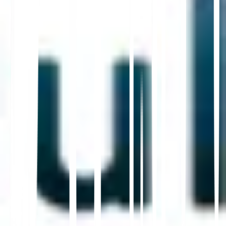
मानचित्र लिस्टिंग और लैंडिंग पृष्ठों पर सुसंगत होने चाहिए।
🏪
व्यावसायिक प्रोफाइल को स्थानीयकृत करें
स्थानीय भाषा में विवरण, श्रेणियां, सेवाएं, घंटे और पोस्ट प्रकाशित
करें। प्रत्येक क्षेत्र में खोज वाक्यांश, छुट्टियों, मौसमी घटनाओं और
सेवा अपेक्षाओं का मिलान करें।
📚
बाजार-विशिष्ट उद्धरण बनाएँ