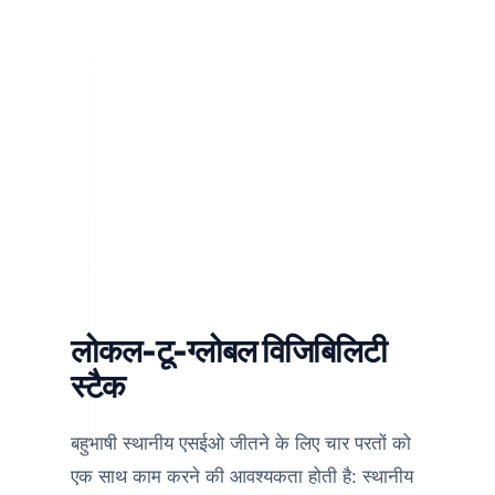
यह गाइड बताता है कि बहुभाषी दर्शकों के लिए लोकल एसईओ को
कैसे स्केल किया जाए, साथ ही आपके वेबसाइट को क्षेत्रों में सुसंगत
रखा जाए। आप सीखेंगे कि व्यावसायिक प्रोफाइल को स्थानीयकृत
कैसे करें, भाषा-विशिष्ट उद्धरण कैसे बनाएं, मेटाडेटा को अनुकूलित
करें, स्कीमा लागू करें, क्षेत्रीय प्रदर्शन को मापें और उपयोग करें
वेबसाइट अनुवाद
ऐसे वर्कफ़्लो जो खोज दृश्यता का समर्थन करते हैं,
उसे कमजोर करने के बजाय।
लोकल-टू-ग्लोबल विजिबिलिटी
स्टैक
बहुभाषी स्थानीय एसईओ जीतने के लिए चार परतों को
एक साथ काम करने की आवश्यकता होती है: स्थानीय